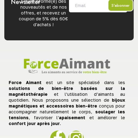
Newsletter
Soyez informé(e) des
S'abonner
nouveautés et de nos
offres, et recevez un
coupon de 5% dès 60€
d'achats !
Force Aimant
est un site spécialisé dans les
solutions de bien-être basées sur la
magnétothérapie
et l’utilisation d’aimants au
quotidien. Nous proposons une sélection de
bijoux
magnétiques et accessoires bien-être
conçus pour
accompagner naturellement le corps,
soulager les
tensions
, favoriser l’
apaisement
et améliorer le
confort jour après jour
.