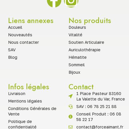
Liens annexes
Nos produits
Accueil
Douleurs
Nouveautés
Vitalité
Nous contacter
Soutien Articulaire
SAV
Auriculothérapie
Blog
Hématite
Sommeil
Bijoux
Infos légales
Contact
Livraison
1 Place Pasteur 83160
La Valette du Var, France
Mentions légales
SAV : 06 78 25 21 88
Conditions Générales de
Vente
Conseil Produit : 06 08
58 22 17
Politique de
confidentialité
contact@forceaimant.fr