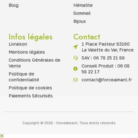
Blog
Hématite
Sommeil
Bijoux
Infos légales
Contact
Livraison
1 Place Pasteur 83160
La Valette du Var, France
Mentions légales
SAV : 06 78 25 21 88
Conditions Générales de
Vente
Conseil Produit : 06 08
58 22 17
Politique de
confidentialité
contact@forceaimant.fr
Politique de cookies
Paiements Sécurisés
Copyright © 2026 - ForceAimant. Tous droits réservés