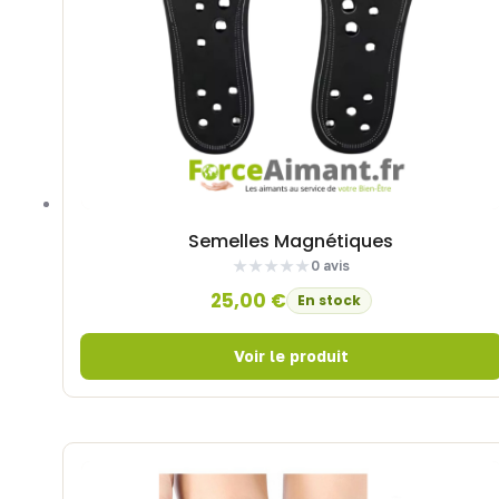
Semelles Magnétiques
0 avis
25,00
€
En stock