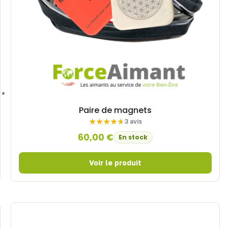
Paire de magnets
3 avis
60,00
€
En stock