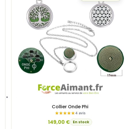
Collier Onde Phi
4 avis
149,00
€
En stock