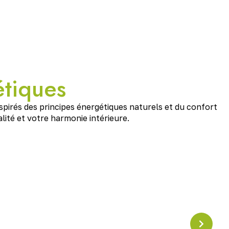
étiques
nspirés des principes énergétiques naturels et du confort
ité et votre harmonie intérieure.