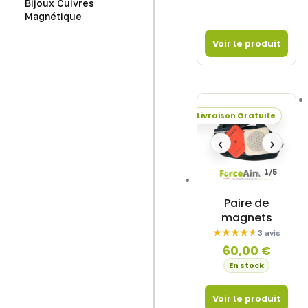
Bijoux Cuivres
Magnétique
Livraison Gratuite
‹
›
1/5
Paire de
magnets
3 avis
60,00
€
En stock