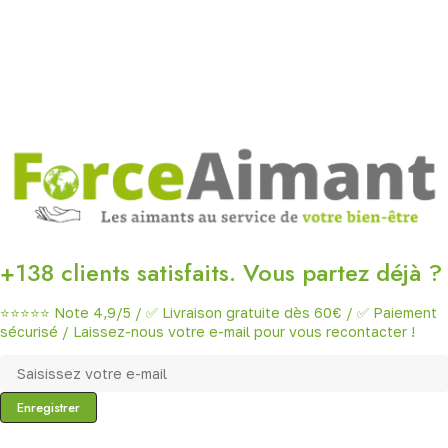
+138 clients satisfaits. Vous partez déjà ?
⭐⭐⭐⭐⭐ Note 4,9/5 / ✅ Livraison gratuite dès 60€ / ✅ Paiement
sécurisé / Laissez-nous votre e-mail pour vous recontacter !
Enregistrer