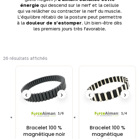
X
énergie
qui descend sur le nerf et la cellule
qui va relâcher ou contracter le nerf du muscle.
L’équilibre rétabli de la posture peut permettre
à la
douleur de s’estomper
. Un bien-être dès
les premiers jours très favorable.
26 résultats affichés
‹
›
‹
›
1/6
1/4
Bracelet 100 %
Bracelet 100 %
magnétique noir
magnétique