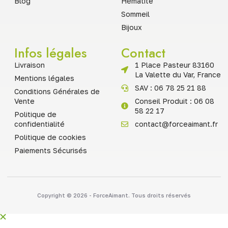
Blog
Hématite
Sommeil
Bijoux
Infos légales
Contact
Livraison
1 Place Pasteur 83160
La Valette du Var, France
Mentions légales
SAV : 06 78 25 21 88
Conditions Générales de
Vente
Conseil Produit : 06 08
58 22 17
Politique de
confidentialité
contact@forceaimant.fr
Politique de cookies
Paiements Sécurisés
Copyright © 2026 - ForceAimant. Tous droits réservés