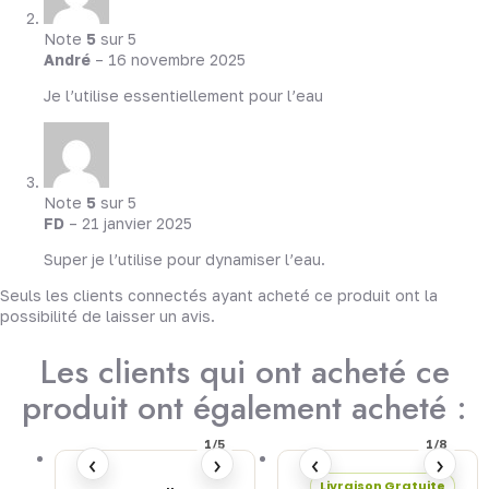
Note
5
sur 5
André
–
16 novembre 2025
Je l’utilise essentiellement pour l’eau
Note
5
sur 5
FD
–
21 janvier 2025
Super je l’utilise pour dynamiser l’eau.
Seuls les clients connectés ayant acheté ce produit ont la
possibilité de laisser un avis.
Les clients qui ont acheté ce
produit ont également acheté :
1/5
1/8
‹
›
‹
›
Livraison Gratuite