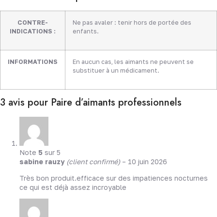
CONTRE-
Ne pas avaler : tenir hors de portée des
INDICATIONS :
enfants.
INFORMATIONS
En aucun cas, les aimants ne peuvent se
substituer à un médicament.
3 avis pour
Paire d’aimants professionnels
Note
5
sur 5
sabine rauzy
(client confirmé)
–
10 juin 2026
Très bon produit.efficace sur des impatiences nocturnes
ce qui est déjà assez incroyable