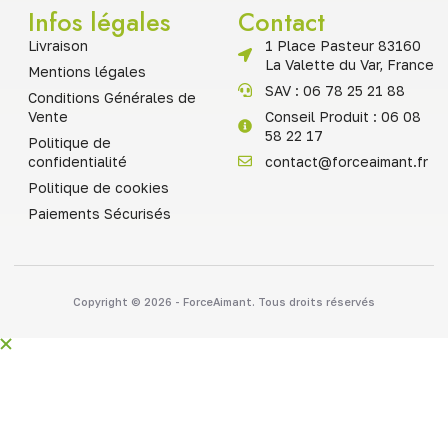
Infos légales
Contact
Livraison
1 Place Pasteur 83160
La Valette du Var, France
Mentions légales
SAV : 06 78 25 21 88
Conditions Générales de
Vente
Conseil Produit : 06 08
58 22 17
Politique de
confidentialité
contact@forceaimant.fr
Politique de cookies
Paiements Sécurisés
Copyright © 2026 - ForceAimant. Tous droits réservés