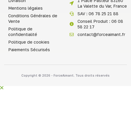
Livraison
1 Place Pasteur 83160
La Valette du Var, France
Mentions légales
SAV : 06 78 25 21 88
Conditions Générales de
Vente
Conseil Produit : 06 08
58 22 17
Politique de
confidentialité
contact@forceaimant.fr
Politique de cookies
Paiements Sécurisés
Copyright © 2026 - ForceAimant. Tous droits réservés