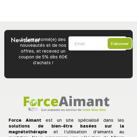
Newsletter
Soyez informé(e) des
S'abonner
nouveautés et de nos
offres, et recevez un
coupon de 5% dès 60€
d'achats !
Force Aimant
est un site spécialisé dans les
solutions de bien-être basées sur la
magnétothérapie
et l’utilisation d’aimants au