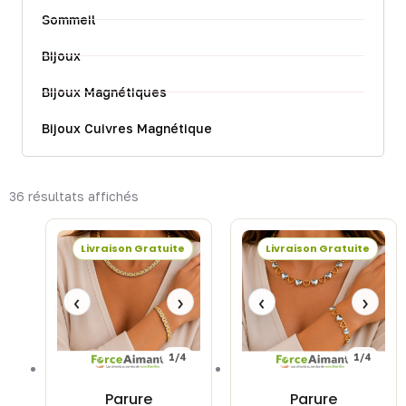
Sommeil
Bijoux
Bijoux Magnétiques
Bijoux Cuivres Magnétique
36 résultats affichés
Livraison Gratuite
Livraison Gratuite
‹
›
‹
›
1/4
1/4
Parure
Parure