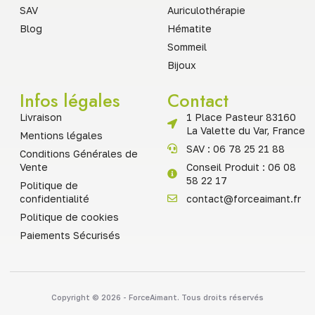
SAV
Auriculothérapie
Blog
Hématite
Sommeil
Bijoux
Infos légales
Contact
Livraison
1 Place Pasteur 83160
La Valette du Var, France
Mentions légales
SAV : 06 78 25 21 88
Conditions Générales de
Vente
Conseil Produit : 06 08
58 22 17
Politique de
confidentialité
contact@forceaimant.fr
Politique de cookies
Paiements Sécurisés
Copyright © 2026 - ForceAimant. Tous droits réservés