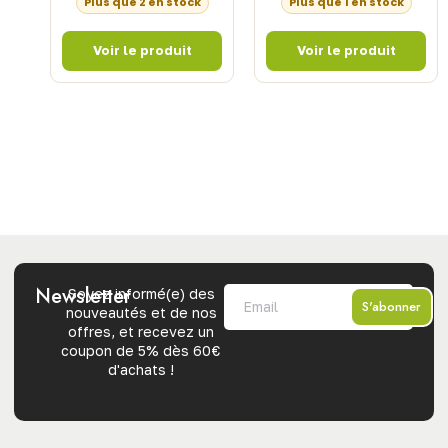
Plus que 2 en stock
Plus que 1 en stock
Newsletter
Soyez informé(e) des
S'abonner
nouveautés et de nos
offres, et recevez un
coupon de 5% dès 60€
d'achats !