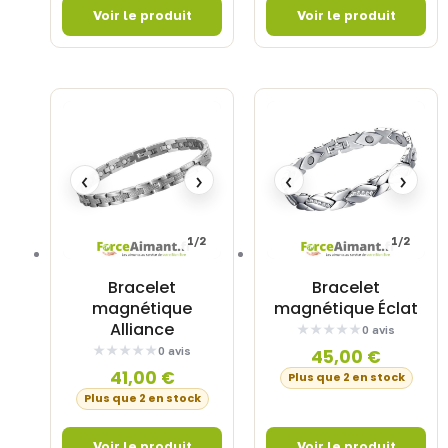
‹
›
‹
›
1/2
1/2
Bracelet
Bracelet
magnétique
magnétique Éclat
Alliance
0 avis
0 avis
45,00
€
41,00
€
Plus que 2 en stock
Plus que 2 en stock