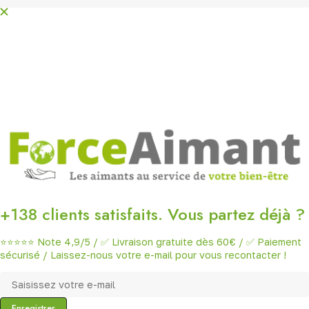
+138 clients satisfaits. Vous partez déjà ?
⭐⭐⭐⭐⭐ Note 4,9/5 / ✅ Livraison gratuite dès 60€ / ✅ Paiement
sécurisé / Laissez-nous votre e-mail pour vous recontacter !
Enregistrer