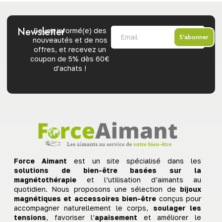
Newsletter
Soyez informé(e) des
S'abonner
nouveautés et de nos
offres, et recevez un
coupon de 5% dès 60€
d'achats !
Force Aimant
est un site spécialisé dans les
solutions de bien-être basées sur la
magnétothérapie
et l’utilisation d’aimants au
quotidien. Nous proposons une sélection de
bijoux
magnétiques et accessoires bien-être
conçus pour
accompagner naturellement le corps,
soulager les
tensions
, favoriser l’
apaisement
et améliorer le