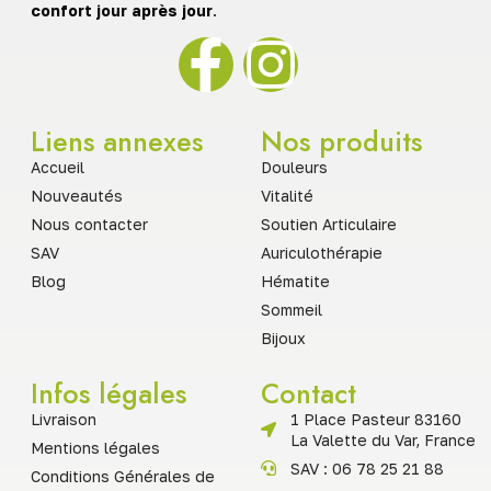
confort jour après jour
.
Liens annexes
Nos produits
Accueil
Douleurs
Nouveautés
Vitalité
Nous contacter
Soutien Articulaire
SAV
Auriculothérapie
Blog
Hématite
Sommeil
Bijoux
Infos légales
Contact
Livraison
1 Place Pasteur 83160
La Valette du Var, France
Mentions légales
SAV : 06 78 25 21 88
Conditions Générales de