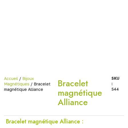
SKU
Accueil
/
Bijoux
Bracelet
:
Magnétiques
/ Bracelet
S44
magnétique
magnétique Alliance
Alliance
Bracelet magnétique Alliance :