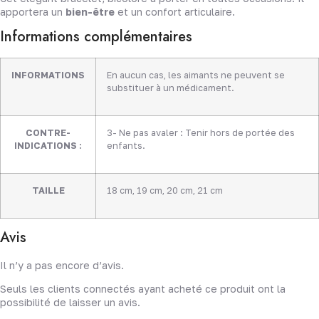
apportera un
bien-être
et un confort articulaire.
Informations complémentaires
INFORMATIONS
En aucun cas, les aimants ne peuvent se
substituer à un médicament.
CONTRE-
3- Ne pas avaler : Tenir hors de portée des
INDICATIONS :
enfants.
TAILLE
18 cm
,
19 cm
,
20 cm
,
21 cm
Avis
Il n’y a pas encore d’avis.
Seuls les clients connectés ayant acheté ce produit ont la
possibilité de laisser un avis.