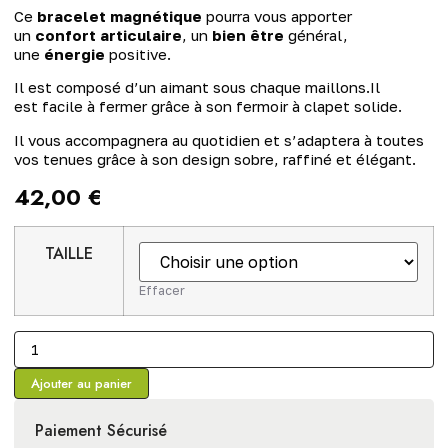
Ce
bracelet magnétique
pourra vous apporter
un
confort articulaire
, un
bien être
général,
une
énergie
positive.
Il est composé d’un aimant sous chaque maillons.Il
est facile à fermer grâce à son fermoir à clapet solide.
Il vous accompagnera au quotidien et s’adaptera à toutes
vos tenues grâce à son design sobre, raffiné et élégant.
42,00
€
TAILLE
Effacer
Ajouter au panier
Paiement Sécurisé