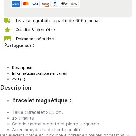
Livraison gratuite à partir de 60€ d'achat
Qualité & bien-être
Paiement sécurisé
Partager sur :
Description
Informations complémentaires
Avis (0)
Description
Bracelet magnétique :
Taille : Bracelet 21,5 cm.
15 aimants
Coloris : métal argenté et pierre turquoise
Acier inoxydable de haute qualité
Cet élégant bracelet, bicolore à porter en toutes occasions. Il