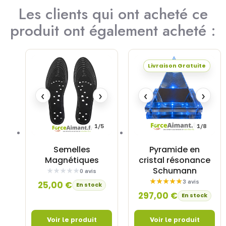
Les clients qui ont acheté ce
produit ont également acheté :
Livraison Gratuite
‹
›
‹
›
1/5
1/8
Semelles
Pyramide en
Magnétiques
cristal résonance
Schumann
0 avis
3 avis
25,00
€
En stock
297,00
€
En stock