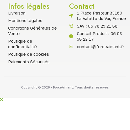
Infos légales
Contact
Livraison
1 Place Pasteur 83160
La Valette du Var, France
Mentions légales
SAV : 06 78 25 21 88
Conditions Générales de
Vente
Conseil Produit : 06 08
58 22 17
Politique de
confidentialité
contact@forceaimant.fr
Politique de cookies
Paiements Sécurisés
Copyright © 2026 - ForceAimant. Tous droits réservés