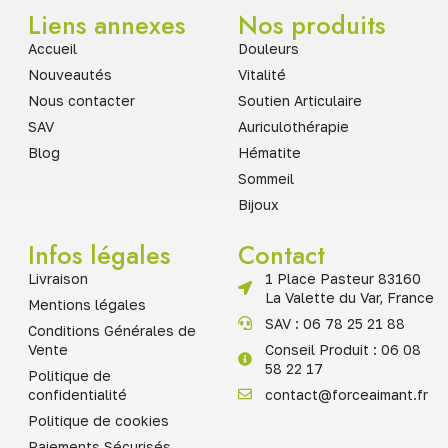
Liens annexes
Nos produits
Accueil
Douleurs
Nouveautés
Vitalité
Nous contacter
Soutien Articulaire
SAV
Auriculothérapie
Blog
Hématite
Sommeil
Bijoux
Infos légales
Contact
Livraison
1 Place Pasteur 83160
La Valette du Var, France
Mentions légales
SAV : 06 78 25 21 88
Conditions Générales de
Vente
Conseil Produit : 06 08
58 22 17
Politique de
confidentialité
contact@forceaimant.fr
Politique de cookies
Paiements Sécurisés