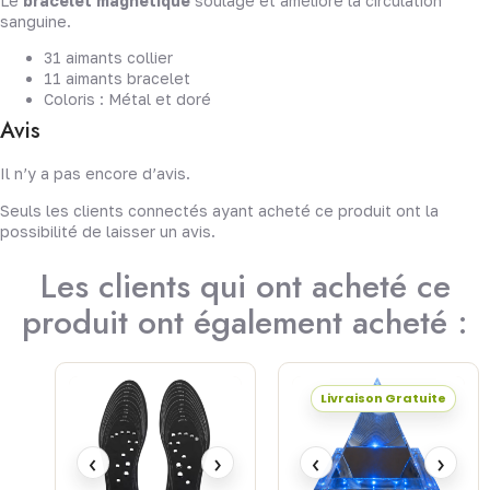
Le
bracelet magnétique
soulage et améliore la circulation
sanguine.
31 aimants collier
11 aimants bracelet
Coloris : Métal et doré
Avis
Il n’y a pas encore d’avis.
Seuls les clients connectés ayant acheté ce produit ont la
possibilité de laisser un avis.
Les clients qui ont acheté ce
produit ont également acheté :
Livraison Gratuite
‹
›
‹
›