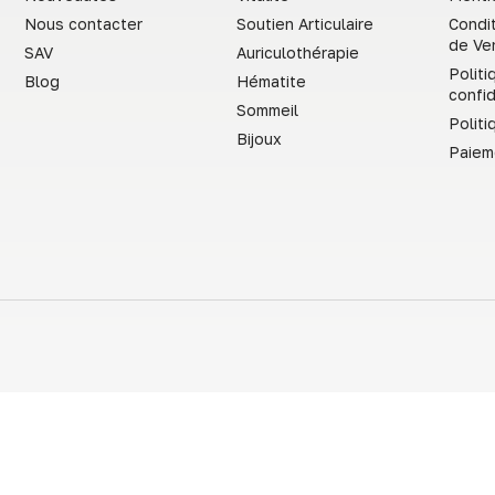
Nous contacter
Soutien Articulaire
Condi
de Ve
SAV
Auriculothérapie
Politi
Blog
Hématite
confid
Sommeil
Polit
Bijoux
Paiem