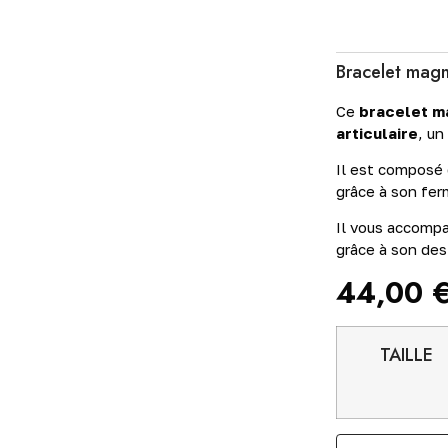
Bracelet magn
Ce
bracelet m
articulaire
, un
Il est composé 
grâce à son ferm
Il vous accompa
grâce à son des
44,00
TAILLE