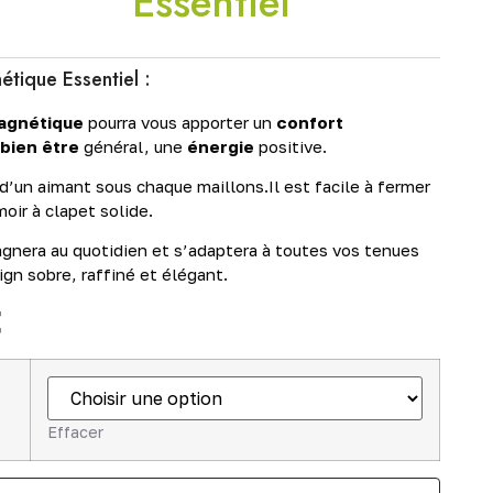
Essentiel
étique Essentiel :
agnétique
pourra vous apporter un
confort
bien être
général, une
énergie
positive.
d’un aimant sous chaque maillons.Il est facile à fermer
oir à clapet solide.
gnera au quotidien et s’adaptera à toutes vos tenues
ign sobre, raffiné et élégant.
€
Effacer