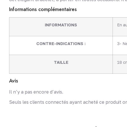
Informations complémentaires
INFORMATIONS
En a
CONTRE-INDICATIONS :
3- Ne
TAILLE
18 c
Avis
Il n’y a pas encore d’avis.
Seuls les clients connectés ayant acheté ce produit ont 