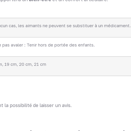
ucun cas, les aimants ne peuvent se substituer à un médicament.
 pas avaler : Tenir hors de portée des enfants.
m
,
19 cm
,
20 cm
,
21 cm
la possibilité de laisser un avis.