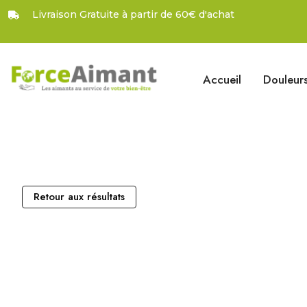
Livraison Gratuite à partir de 60€ d'achat
Accueil
Douleur
Retour aux résultats