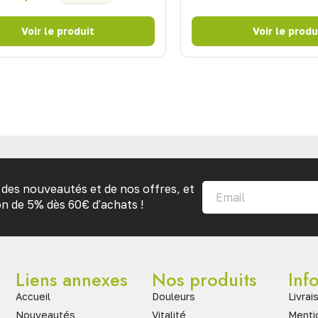
des nouveautés et de nos offres, et
n de 5% dès 60€ d'achats !
Liens annexes
Nos produits
Inf
Accueil
Douleurs
Livrai
Nouveautés
Vitalité
Menti