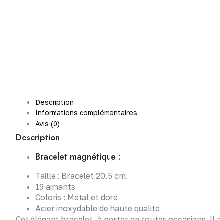
Description
Informations complémentaires
Avis (0)
Description
Bracelet magnétique :
Taille : Bracelet 20,5 cm.
19 aimants
Coloris : Métal et doré
Acier inoxydable de haute qualité
Cet élégant bracelet, à porter en toutes occasions. Il