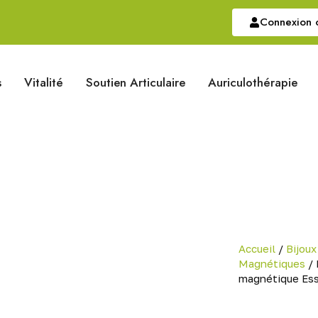
Connexion o
s
Vitalité
Soutien Articulaire
Auriculothérapie
Accueil
/
Bijoux
Magnétiques
/ 
magnétique Ess