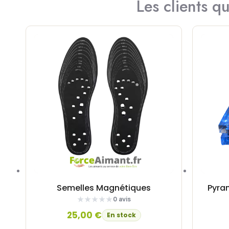
Les clients q
Semelles Magnétiques
Pyra
0 avis
25,00
€
En stock