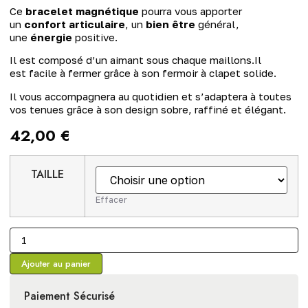
Ce
bracelet magnétique
pourra vous apporter
un
confort articulaire
, un
bien être
général,
une
énergie
positive.
Il est composé d’un aimant sous chaque maillons.Il
est facile à fermer grâce à son fermoir à clapet solide.
Il vous accompagnera au quotidien et s’adaptera à toutes
vos tenues grâce à son design sobre, raffiné et élégant.
42,00
€
TAILLE
Effacer
Ajouter au panier
Paiement Sécurisé