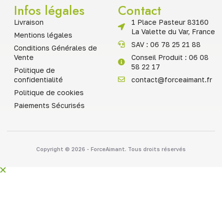
Infos légales
Contact
Livraison
1 Place Pasteur 83160
La Valette du Var, France
Mentions légales
SAV : 06 78 25 21 88
Conditions Générales de
Vente
Conseil Produit : 06 08
58 22 17
Politique de
confidentialité
contact@forceaimant.fr
Politique de cookies
Paiements Sécurisés
Copyright © 2026 - ForceAimant. Tous droits réservés