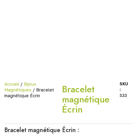
SKU
Accueil
/
Bijoux
Bracelet
:
Magnétiques
/ Bracelet
S33
magnétique
magnétique Écrin
Écrin
Bracelet magnétique Écrin :