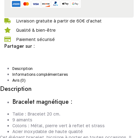
Livraison gratuite à partir de 60€ d'achat
Qualité & bien-être
Paiement sécurisé
Partager sur :
Description
Informations complémentaires
Avis (0)
Description
Bracelet magnétique :
Taille : Bracelet 20 cm.
9 aimants
Coloris : Métal, pierre vert à reflet et strass
Acier inoxydable de haute qualité
Cet élégant bracelet, bicolore à porter en toutes occasions. Il