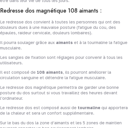
être dans leur vie de tous les jours.
Redresse dos magnétique 108 aimants :
Le redresse dos convient à toutes les personnes qui ont des
douleurs dues à une mauvaise posture (fatigue du cou, des
épaules, raideur cervicale, douleurs lombaires).
Il pourra soulager grâce aux
aimants
et à la tourmaline la fatigue
musculaire.
Les sangles de fixation sont réglages pour convenir à tous les
utilisateurs.
Il est composé de
108 aimants
, ils pourront améliorer la
circulation sanguine et détendre la fatigue musculaire.
Le redresse dos magnétique permettra de garder une bonne
posture du dos surtout si vous travaillez des heures devant
l’ordinateur.
Le redresse dos est composé aussi de
tourmaline
qui apportera
de la chaleur et sera un confort supplémentaire.
Sur le bas du dos la zone d’aimants et les 5 zones de maintien