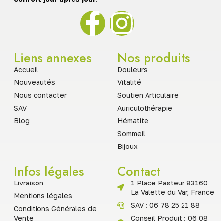
Liens annexes
Nos produits
Accueil
Douleurs
Nouveautés
Vitalité
Nous contacter
Soutien Articulaire
SAV
Auriculothérapie
Blog
Hématite
Sommeil
Bijoux
Infos légales
Contact
Livraison
1 Place Pasteur 83160
La Valette du Var, France
Mentions légales
SAV : 06 78 25 21 88
Conditions Générales de
Vente
Conseil Produit : 06 08