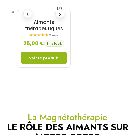
1/3
‹
›
Aimants
thérapeutiques
2 avis
25,00
€
En stock
La Magnétothérapie
LE RÔLE DES AIMANTS SUR