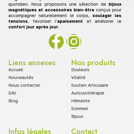
quotidien. Nous proposons une sélection de
bijoux
magnétiques et accessoires bien-être
conçus pour
accompagner naturellement le corps,
soulager les
tensions
, favoriser l’
apaisement
et améliorer le
confort jour après jour
.
Liens annexes
Nos produits
Accueil
Douleurs
Nouveautés
Vitalité
Nous contacter
Soutien Articulaire
SAV
Auriculothérapie
Blog
Hématite
Sommeil
Bijoux
Infos légales
Contact