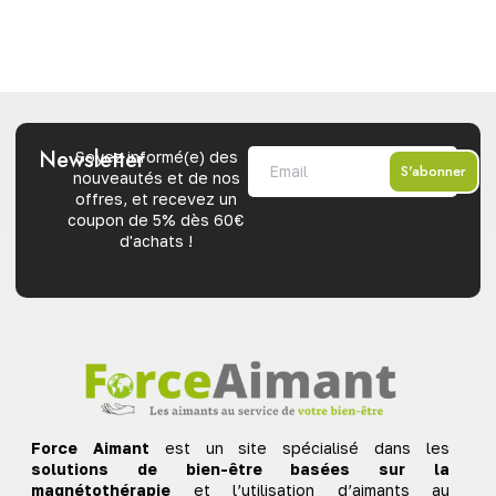
Newsletter
Soyez informé(e) des
S'abonner
nouveautés et de nos
offres, et recevez un
coupon de 5% dès 60€
d'achats !
Force Aimant
est un site spécialisé dans les
solutions de bien-être basées sur la
magnétothérapie
et l’utilisation d’aimants au