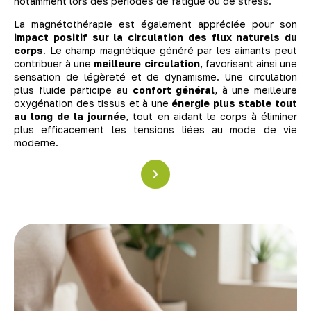
notamment lors des périodes de fatigue ou de stress.
La magnétothérapie est également appréciée pour son
impact positif sur la circulation des flux naturels du
corps
. Le champ magnétique généré par les aimants peut
contribuer à une
meilleure circulation
, favorisant ainsi une
sensation de légèreté et de dynamisme. Une circulation
plus fluide participe au
confort général
, à une meilleure
oxygénation des tissus et à une
énergie plus stable tout
au long de la journée
, tout en aidant le corps à éliminer
plus efficacement les tensions liées au mode de vie
moderne.