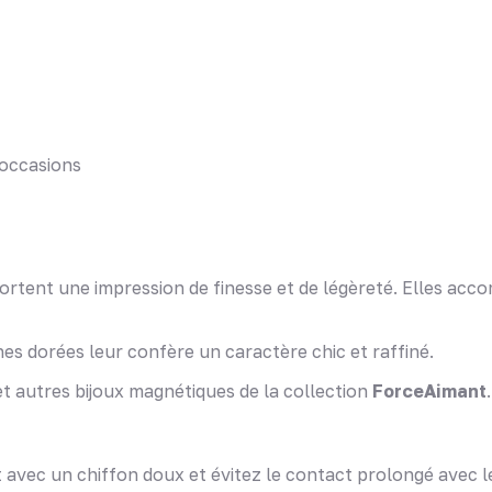
 occasions
portent une impression de finesse et de légèreté. Elles ac
hes dorées leur confère un caractère chic et raffiné.
et autres bijoux magnétiques de la collection
ForceAimant
.
 avec un chiffon doux et évitez le contact prolongé avec l