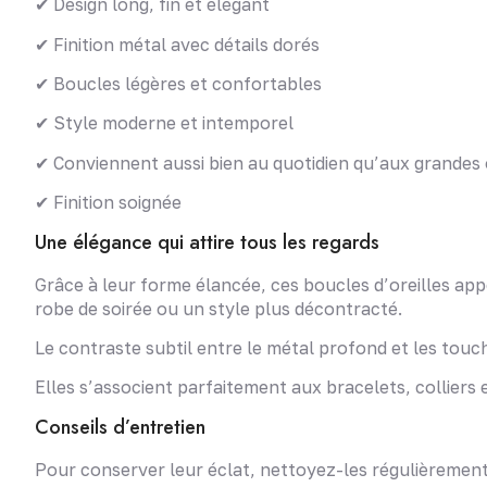
✔ Design long, fin et élégant
✔ Finition métal avec détails dorés
✔ Boucles légères et confortables
✔ Style moderne et intemporel
✔ Conviennent aussi bien au quotidien qu’aux grandes
✔ Finition soignée
Une élégance qui attire tous les regards
Grâce à leur forme élancée, ces boucles d’oreilles ap
robe de soirée ou un style plus décontracté.
Le contraste subtil entre le métal profond et les touc
Elles s’associent parfaitement aux bracelets, colliers 
Conseils d’entretien
Pour conserver leur éclat, nettoyez-les régulièrement