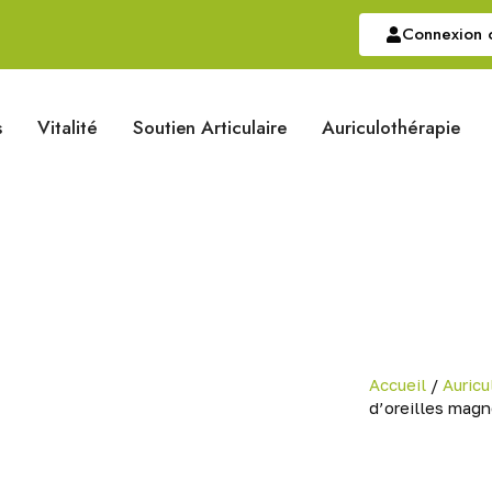
Connexion o
s
Vitalité
Soutien Articulaire
Auriculothérapie
Accueil
/
Auricu
d’oreilles mag