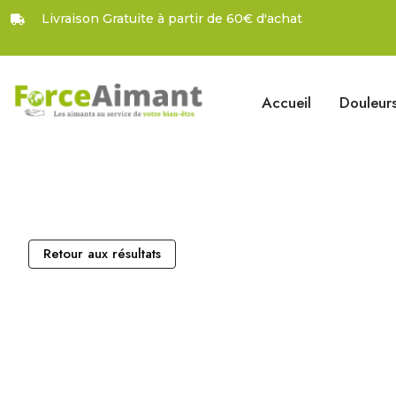
Livraison Gratuite à partir de 60€ d'achat
Accueil
Douleur
Retour aux résultats