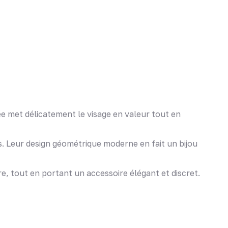
gée met délicatement le visage en valeur tout en
rés. Leur design géométrique moderne en fait un bijou
, tout en portant un accessoire élégant et discret.