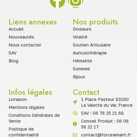
Liens annexes
Nos produits
Accueil
Douleurs
Nouveautés
Vitalité
Nous contacter
Soutien Articulaire
SAV
Auriculothérapie
Blog
Hématite
Sommeil
Bijoux
Infos légales
Contact
Livraison
1 Place Pasteur 83160
La Valette du Var, France
Mentions légales
SAV : 06 78 25 21 88
Conditions Générales de
Vente
Conseil Produit : 06 08
58 22 17
Politique de
confidentialité
contact@forceaimant.fr