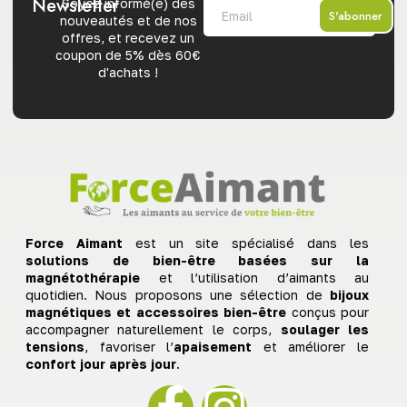
Newsletter
Soyez informé(e) des
S'abonner
nouveautés et de nos
offres, et recevez un
coupon de 5% dès 60€
d'achats !
Force Aimant
est un site spécialisé dans les
solutions de bien-être basées sur la
magnétothérapie
et l’utilisation d’aimants au
quotidien. Nous proposons une sélection de
bijoux
magnétiques et accessoires bien-être
conçus pour
accompagner naturellement le corps,
soulager les
tensions
, favoriser l’
apaisement
et améliorer le
confort jour après jour
.