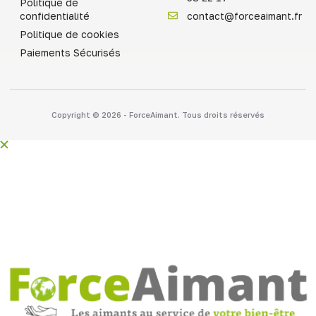
Politique de
confidentialité
contact@forceaimant.fr
Politique de cookies
Paiements Sécurisés
Copyright © 2026 - ForceAimant. Tous droits réservés