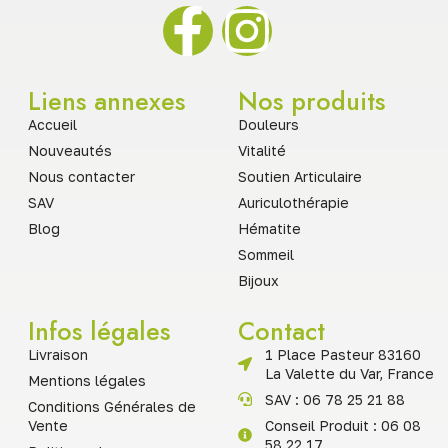
Liens annexes
Nos produits
Accueil
Douleurs
Nouveautés
Vitalité
Nous contacter
Soutien Articulaire
SAV
Auriculothérapie
Blog
Hématite
Sommeil
Bijoux
Infos légales
Contact
Livraison
1 Place Pasteur 83160
La Valette du Var, France
Mentions légales
SAV : 06 78 25 21 88
Conditions Générales de
Vente
Conseil Produit : 06 08
58 22 17