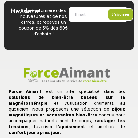
Newsletter
Soyez informé(e) des
S'abonner
nouveautés et de nos
offres, et recevez un
coupon de 5% dès 60€
d'achats !
Force Aimant
est un site spécialisé dans les
solutions de bien-être basées sur la
magnétothérapie
et l’utilisation d’aimants au
quotidien. Nous proposons une sélection de
bijoux
magnétiques et accessoires bien-être
conçus pour
accompagner naturellement le corps,
soulager les
tensions
, favoriser l’
apaisement
et améliorer le
confort jour après jour
.