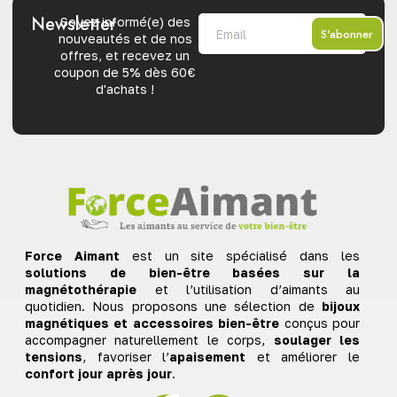
Newsletter
Soyez informé(e) des
S'abonner
nouveautés et de nos
offres, et recevez un
coupon de 5% dès 60€
d'achats !
Force Aimant
est un site spécialisé dans les
solutions de bien-être basées sur la
magnétothérapie
et l’utilisation d’aimants au
quotidien. Nous proposons une sélection de
bijoux
magnétiques et accessoires bien-être
conçus pour
accompagner naturellement le corps,
soulager les
tensions
, favoriser l’
apaisement
et améliorer le
confort jour après jour
.