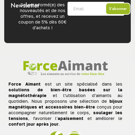
Newsletter
Soyez informé(e) des
S'abonner
nouveautés et de nos
offres, et recevez un
coupon de 5% dès 60€
d'achats !
Force Aimant
est un site spécialisé dans les
solutions de bien-être basées sur la
magnétothérapie
et l’utilisation d’aimants au
quotidien. Nous proposons une sélection de
bijoux
magnétiques et accessoires bien-être
conçus pour
accompagner naturellement le corps,
soulager les
tensions
, favoriser l’
apaisement
et améliorer le
confort jour après jour
.