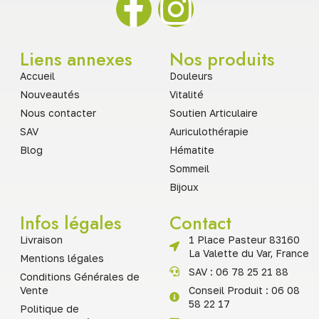
Liens annexes
Nos produits
Accueil
Douleurs
Nouveautés
Vitalité
Nous contacter
Soutien Articulaire
SAV
Auriculothérapie
Blog
Hématite
Sommeil
Bijoux
Infos légales
Contact
Livraison
1 Place Pasteur 83160
La Valette du Var, France
Mentions légales
SAV : 06 78 25 21 88
Conditions Générales de
Vente
Conseil Produit : 06 08
58 22 17
Politique de