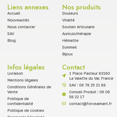
Liens annexes
Nos produits
Accueil
Douleurs
Nouveautés
Vitalité
Nous contacter
Soutien Articulaire
SAV
Auriculothérapie
Blog
Hématite
Sommeil
Bijoux
Infos légales
Contact
Livraison
1 Place Pasteur 83160
La Valette du Var, France
Mentions légales
SAV : 06 78 25 21 88
Conditions Générales de
Vente
Conseil Produit : 06 08
58 22 17
Politique de
confidentialité
contact@forceaimant.fr
Politique de cookies