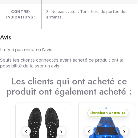
CONTRE-
3- Ne pas avaler : Tenir hors de portée des
INDICATIONS :
enfants.
Avis
Il n’y a pas encore d’avis.
Seuls les clients connectés ayant acheté ce produit ont la
possibilité de laisser un avis.
Les clients qui ont acheté ce
produit ont également acheté :
Livraison Gratuite
‹
›
‹
›