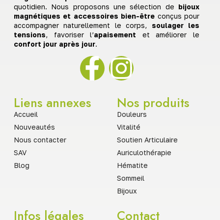
quotidien. Nous proposons une sélection de
bijoux
magnétiques et accessoires bien-être
conçus pour
accompagner naturellement le corps,
soulager les
tensions
, favoriser l’
apaisement
et améliorer le
confort jour après jour
.
Liens annexes
Nos produits
Accueil
Douleurs
Nouveautés
Vitalité
Nous contacter
Soutien Articulaire
SAV
Auriculothérapie
Blog
Hématite
Sommeil
Bijoux
Infos légales
Contact