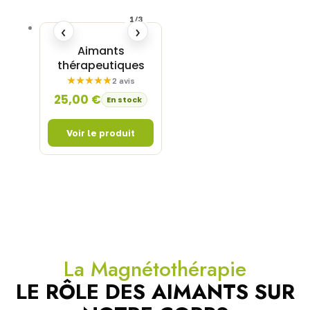
1/3
‹
›
Aimants
thérapeutiques
2 avis
25,00
€
En stock
La Magnétothérapie
LE RÔLE DES AIMANTS SUR