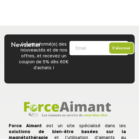
Newsletter
Soyez informé(e) des
S'abonner
nouveautés et de nos
offres, et recevez un
coupon de 5% dès 60€
d'achats !
Force Aimant
est un site spécialisé dans les
solutions de bien-être basées sur la
magnétothérapie
et l’utilisation d’aimants au