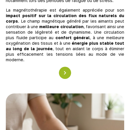
notamment lors des périodes de fatigue ou de stress.
La magnétothérapie est également appréciée pour son
impact positif sur la circulation des flux naturels du
corps
. Le champ magnétique généré par les aimants peut
contribuer à une
meilleure circulation
, favorisant ainsi une
sensation de légèreté et de dynamisme. Une circulation
plus fluide participe au
confort général
, à une meilleure
oxygénation des tissus et à une
énergie plus stable tout
au long de la journée
, tout en aidant le corps à éliminer
plus efficacement les tensions liées au mode de vie
moderne.