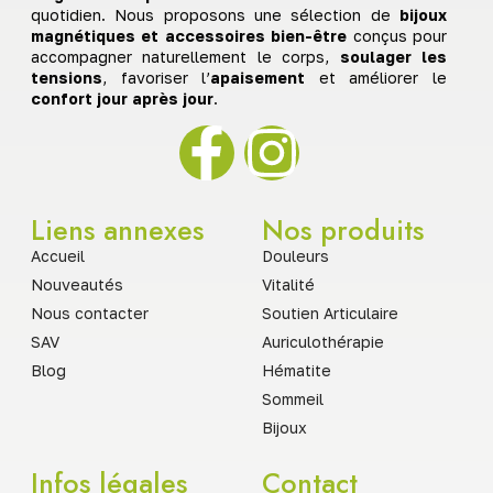
quotidien. Nous proposons une sélection de
bijoux
magnétiques et accessoires bien-être
conçus pour
accompagner naturellement le corps,
soulager les
tensions
, favoriser l’
apaisement
et améliorer le
confort jour après jour
.
Liens annexes
Nos produits
Accueil
Douleurs
Nouveautés
Vitalité
Nous contacter
Soutien Articulaire
SAV
Auriculothérapie
Blog
Hématite
Sommeil
Bijoux
Infos légales
Contact