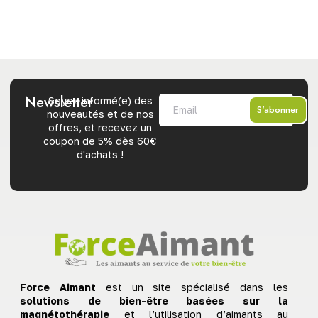
Newsletter
Soyez informé(e) des
S'abonner
nouveautés et de nos
offres, et recevez un
coupon de 5% dès 60€
d'achats !
Force Aimant
est un site spécialisé dans les
solutions de bien-être basées sur la
magnétothérapie
et l’utilisation d’aimants au