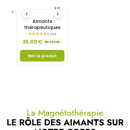
1/3
‹
›
Aimants
thérapeutiques
2 avis
25,00
€
En stock
La Magnétothérapie
LE RÔLE DES AIMANTS SUR