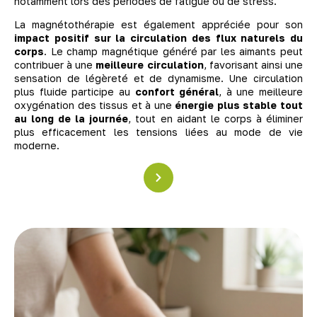
notamment lors des périodes de fatigue ou de stress.
La magnétothérapie est également appréciée pour son
impact positif sur la circulation des flux naturels du
corps
. Le champ magnétique généré par les aimants peut
contribuer à une
meilleure circulation
, favorisant ainsi une
sensation de légèreté et de dynamisme. Une circulation
plus fluide participe au
confort général
, à une meilleure
oxygénation des tissus et à une
énergie plus stable tout
au long de la journée
, tout en aidant le corps à éliminer
plus efficacement les tensions liées au mode de vie
moderne.