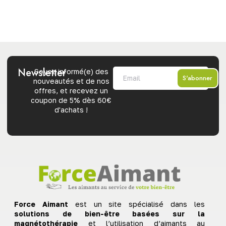
Newsletter
Soyez informé(e) des
S'abonner
nouveautés et de nos
offres, et recevez un
coupon de 5% dès 60€
d'achats !
Force Aimant
est un site spécialisé dans les
solutions de bien-être basées sur la
magnétothérapie
et l’utilisation d’aimants au