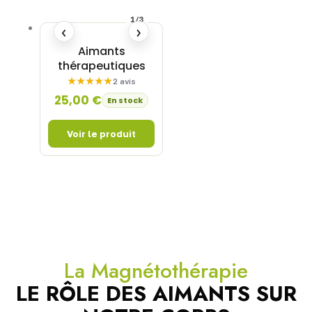
1/3
‹
›
Aimants
thérapeutiques
2 avis
25,00
€
En stock
La Magnétothérapie
LE RÔLE DES AIMANTS SUR