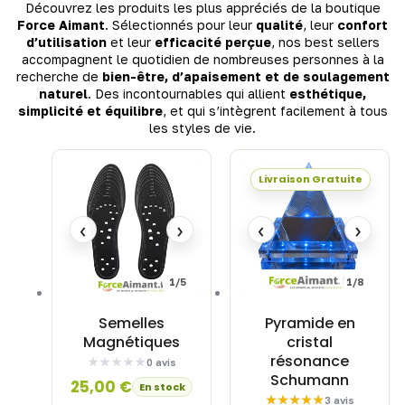
Découvrez les produits les plus appréciés de la boutique
Force Aimant
. Sélectionnés pour leur
qualité
, leur
confort
d’utilisation
et leur
efficacité perçue
, nos best sellers
accompagnent le quotidien de nombreuses personnes à la
recherche de
bien-être, d’apaisement et de soulagement
naturel
. Des incontournables qui allient
esthétique,
simplicité et équilibre
, et qui s’intègrent facilement à tous
les styles de vie.
Livraison Gratuite
‹
›
‹
›
1/5
1/8
Semelles
Pyramide en
Magnétiques
cristal
résonance
0 avis
Schumann
25,00
€
En stock
3 avis