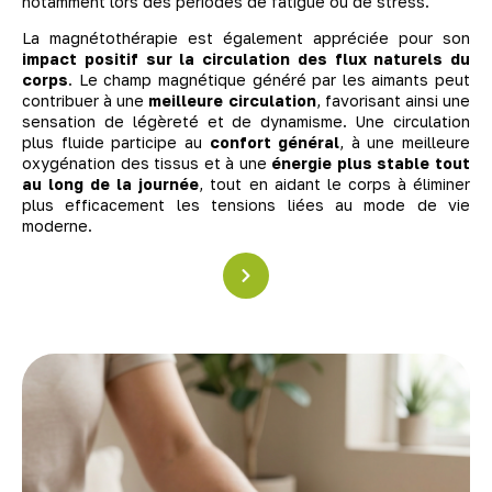
notamment lors des périodes de fatigue ou de stress.
La magnétothérapie est également appréciée pour son
impact positif sur la circulation des flux naturels du
corps
. Le champ magnétique généré par les aimants peut
contribuer à une
meilleure circulation
, favorisant ainsi une
sensation de légèreté et de dynamisme. Une circulation
plus fluide participe au
confort général
, à une meilleure
oxygénation des tissus et à une
énergie plus stable tout
au long de la journée
, tout en aidant le corps à éliminer
plus efficacement les tensions liées au mode de vie
moderne.