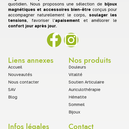
quotidien. Nous proposons une sélection de
bijoux
magnétiques et accessoires bien-être
conçus pour
accompagner naturellement le corps,
soulager les
tensions
, favoriser l’
apaisement
et améliorer le
confort jour après jour
.
Liens annexes
Nos produits
Accueil
Douleurs
Nouveautés
Vitalité
Nous contacter
Soutien Articulaire
SAV
Auriculothérapie
Blog
Hématite
Sommeil
Bijoux
Infos légales
Contact