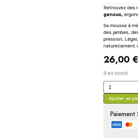
Retrouvez des n
genoux,
ergono
Sa mousse à mé
des jambes, des
pression. Léger,
naturellement 
26,00
9 en stock
Ajouter au pa
Paiement 