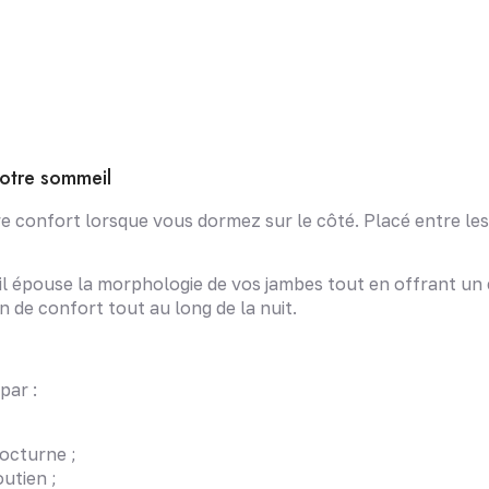
votre sommeil
 confort lorsque vous dormez sur le côté. Placé entre les j
 épouse la morphologie de vos jambes tout en offrant un exc
 de confort tout au long de la nuit.
par :
octurne ;
utien ;