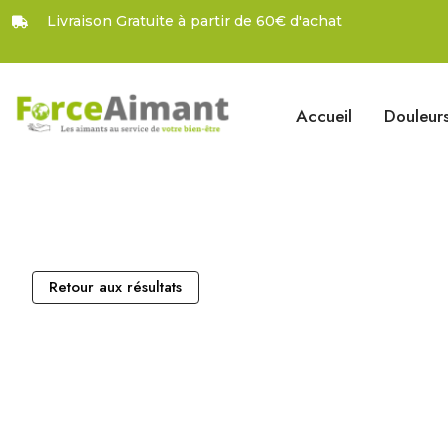
Livraison Gratuite à partir de 60€ d'achat
Accueil
Douleur
Retour aux résultats