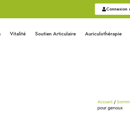
Connexion o
s
Vitalité
Soutien Articulaire
Auriculothérapie
Accueil
/
Somme
pour genoux