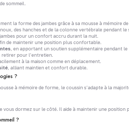
 de sommeil.
ement la forme des jambes grâce à sa mousse à mémoire de
noux, des hanches et de la colonne vertébrale pendant le
 jambes pour un confort accru durant la nuit.
afin de maintenir une position plus confortable.
intes
, en apportant un soutien supplémentaire pendant le 
à retirer pour l’entretien.
facilement à la maison comme en déplacement.
sité
, alliant maintien et confort durable.
logies ?
usse à mémoire de forme, le coussin s’adapte à la majorité
ue vous dormez sur le côté. Il aide à maintenir une position 
sommeil ?