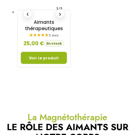
1/3
‹
›
Aimants
thérapeutiques
2 avis
25,00
€
En stock
La Magnétothérapie
LE RÔLE DES AIMANTS SUR