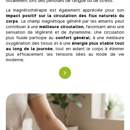
notamment lors des périodes de fatigue ou de stress.
La magnétothérapie est également appréciée pour son
impact positif sur la circulation des flux naturels du
corps
. Le champ magnétique généré par les aimants peut
contribuer à une
meilleure circulation
, favorisant ainsi une
sensation de légèreté et de dynamisme. Une circulation
plus fluide participe au
confort général
, à une meilleure
oxygénation des tissus et à une
énergie plus stable tout
au long de la journée
, tout en aidant le corps à éliminer
plus efficacement les tensions liées au mode de vie
moderne.