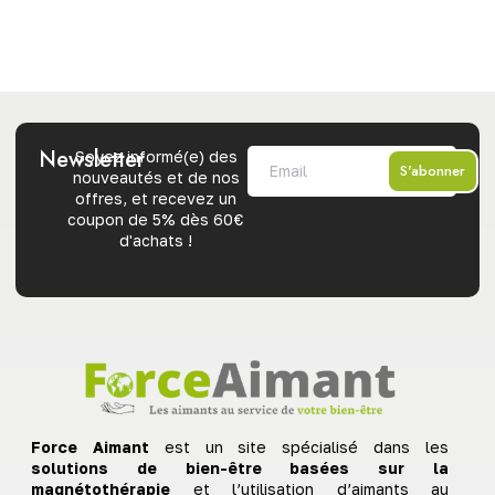
Newsletter
Soyez informé(e) des
S'abonner
nouveautés et de nos
offres, et recevez un
coupon de 5% dès 60€
d'achats !
Force Aimant
est un site spécialisé dans les
solutions de bien-être basées sur la
magnétothérapie
et l’utilisation d’aimants au