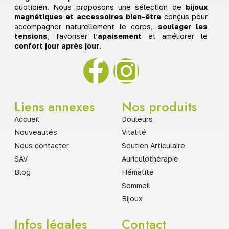
quotidien. Nous proposons une sélection de
bijoux
magnétiques et accessoires bien-être
conçus pour
accompagner naturellement le corps,
soulager les
tensions
, favoriser l’
apaisement
et améliorer le
confort jour après jour
.
Liens annexes
Nos produits
Accueil
Douleurs
Nouveautés
Vitalité
Nous contacter
Soutien Articulaire
SAV
Auriculothérapie
Blog
Hématite
Sommeil
Bijoux
Infos légales
Contact