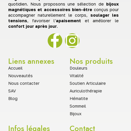
quotidien. Nous proposons une sélection de
bijoux
magnétiques et accessoires bien-être
conçus pour
accompagner naturellement le corps,
soulager les
tensions
, favoriser l’
apaisement
et améliorer le
confort jour après jour
.
Liens annexes
Nos produits
Accueil
Douleurs
Nouveautés
Vitalité
Nous contacter
Soutien Articulaire
SAV
Auriculothérapie
Blog
Hématite
Sommeil
Bijoux
Infos légales
Contact