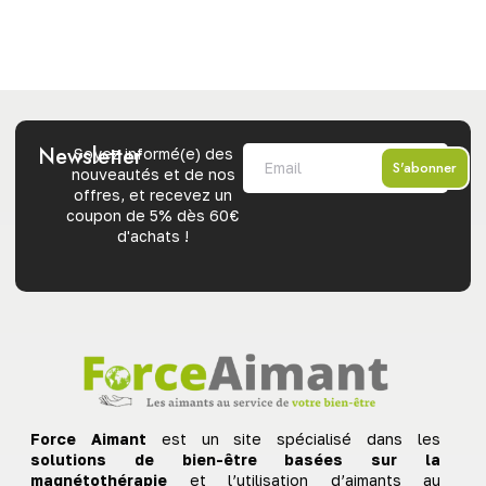
Newsletter
Soyez informé(e) des
S'abonner
nouveautés et de nos
offres, et recevez un
coupon de 5% dès 60€
d'achats !
Force Aimant
est un site spécialisé dans les
solutions de bien-être basées sur la
magnétothérapie
et l’utilisation d’aimants au