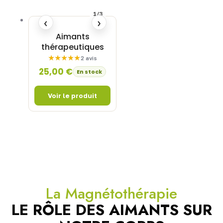
1/3
‹
›
Aimants
thérapeutiques
2 avis
25,00
€
En stock
La Magnétothérapie
LE RÔLE DES AIMANTS SUR