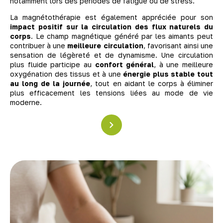
notamment lors des périodes de fatigue ou de stress.
La magnétothérapie est également appréciée pour son
impact positif sur la circulation des flux naturels du
corps
. Le champ magnétique généré par les aimants peut
contribuer à une
meilleure circulation
, favorisant ainsi une
sensation de légèreté et de dynamisme. Une circulation
plus fluide participe au
confort général
, à une meilleure
oxygénation des tissus et à une
énergie plus stable tout
au long de la journée
, tout en aidant le corps à éliminer
plus efficacement les tensions liées au mode de vie
moderne.