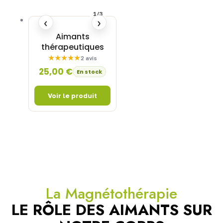
1/3
‹
›
Aimants
thérapeutiques
2 avis
25,00
€
En stock
La Magnétothérapie
LE RÔLE DES AIMANTS SUR