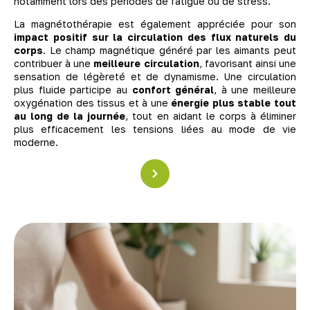
notamment lors des périodes de fatigue ou de stress.
La magnétothérapie est également appréciée pour son
impact positif sur la circulation des flux naturels du
corps
. Le champ magnétique généré par les aimants peut
contribuer à une
meilleure circulation
, favorisant ainsi une
sensation de légèreté et de dynamisme. Une circulation
plus fluide participe au
confort général
, à une meilleure
oxygénation des tissus et à une
énergie plus stable tout
au long de la journée
, tout en aidant le corps à éliminer
plus efficacement les tensions liées au mode de vie
moderne.