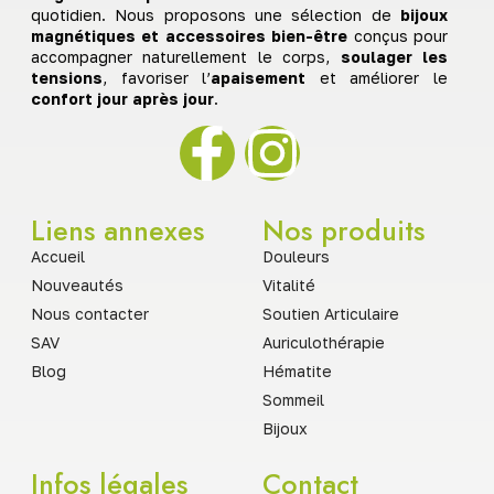
quotidien. Nous proposons une sélection de
bijoux
magnétiques et accessoires bien-être
conçus pour
accompagner naturellement le corps,
soulager les
tensions
, favoriser l’
apaisement
et améliorer le
confort jour après jour
.
Liens annexes
Nos produits
Accueil
Douleurs
Nouveautés
Vitalité
Nous contacter
Soutien Articulaire
SAV
Auriculothérapie
Blog
Hématite
Sommeil
Bijoux
Infos légales
Contact