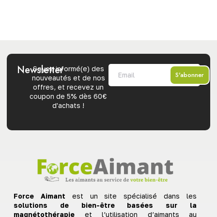
Newsletter
Soyez informé(e) des
S'abonner
nouveautés et de nos
offres, et recevez un
coupon de 5% dès 60€
d'achats !
Force Aimant
est un site spécialisé dans les
solutions de bien-être basées sur la
magnétothérapie
et l’utilisation d’aimants au