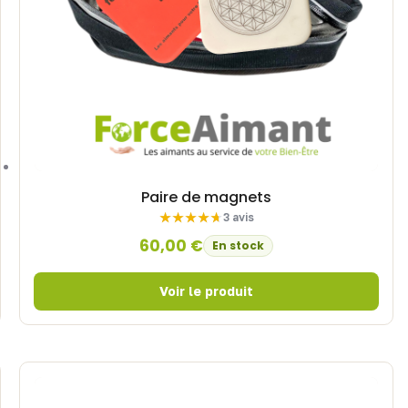
Paire de magnets
3 avis
60,00
€
En stock