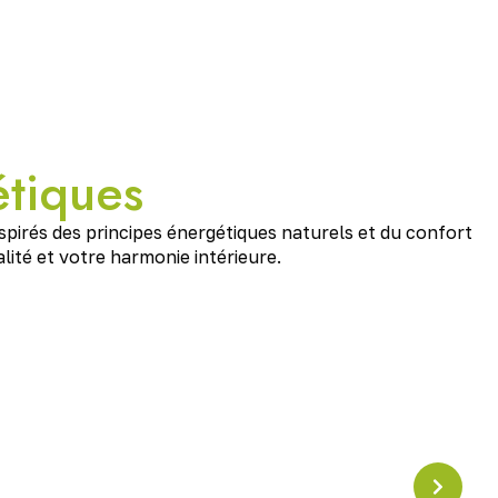
étiques
nspirés des principes énergétiques naturels et du confort
ité et votre harmonie intérieure.