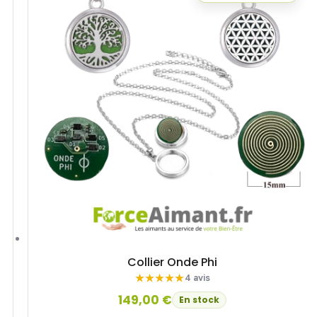
Collier Onde Phi
4 avis
149,00
€
En stock