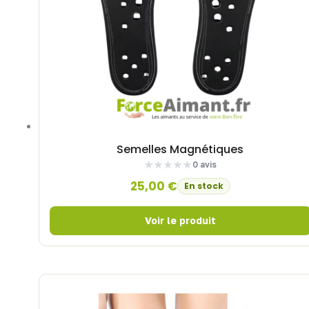
Semelles Magnétiques
0 avis
25,00
€
En stock