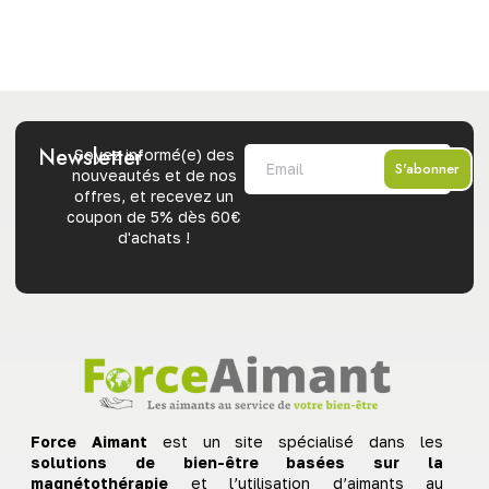
Newsletter
Soyez informé(e) des
S'abonner
nouveautés et de nos
offres, et recevez un
coupon de 5% dès 60€
d'achats !
Force Aimant
est un site spécialisé dans les
solutions de bien-être basées sur la
magnétothérapie
et l’utilisation d’aimants au