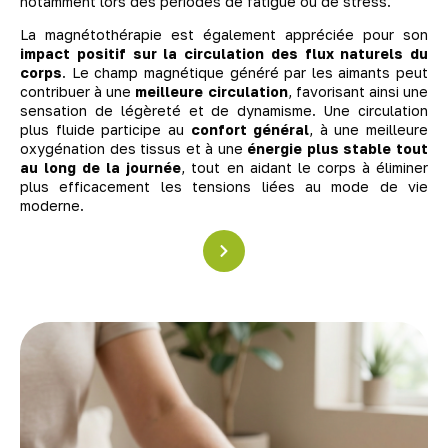
notamment lors des périodes de fatigue ou de stress.
La magnétothérapie est également appréciée pour son
impact positif sur la circulation des flux naturels du
corps
. Le champ magnétique généré par les aimants peut
contribuer à une
meilleure circulation
, favorisant ainsi une
sensation de légèreté et de dynamisme. Une circulation
plus fluide participe au
confort général
, à une meilleure
oxygénation des tissus et à une
énergie plus stable tout
au long de la journée
, tout en aidant le corps à éliminer
plus efficacement les tensions liées au mode de vie
moderne.