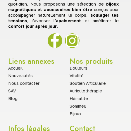
quotidien. Nous proposons une sélection de
bijoux
magnétiques et accessoires bien-être
conçus pour
accompagner naturellement le corps,
soulager les
tensions
, favoriser l’
apaisement
et améliorer le
confort jour après jour
.
Liens annexes
Nos produits
Accueil
Douleurs
Nouveautés
Vitalité
Nous contacter
Soutien Articulaire
SAV
Auriculothérapie
Blog
Hématite
Sommeil
Bijoux
Infos légales
Contact