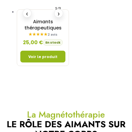
1/3
‹
›
Aimants
thérapeutiques
2 avis
25,00
€
En stock
La Magnétothérapie
LE RÔLE DES AIMANTS SUR